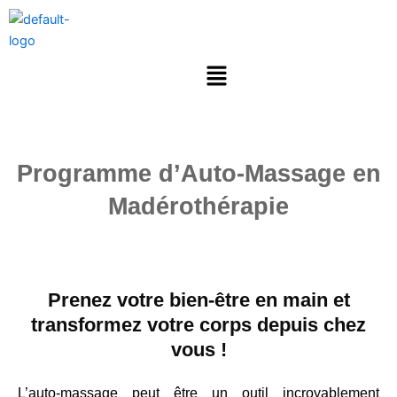
Aller
au
contenu
Menu
Programme d’Auto-Massage en
Madérothérapie
Prenez votre bien-être en main et
transformez votre corps depuis chez
vous !
L’auto-massage peut être un outil incroyablement