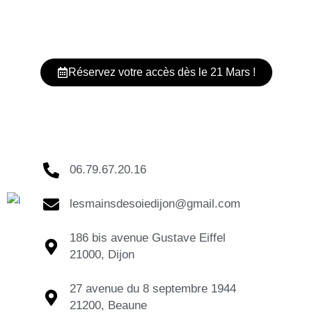
Réservez votre accès dès le 21 Mars !
06.79.67.20.16
lesmainsdesoiedijon@gmail.com
186 bis avenue Gustave Eiffel
21000, Dijon
27 avenue du 8 septembre 1944
21200, Beaune